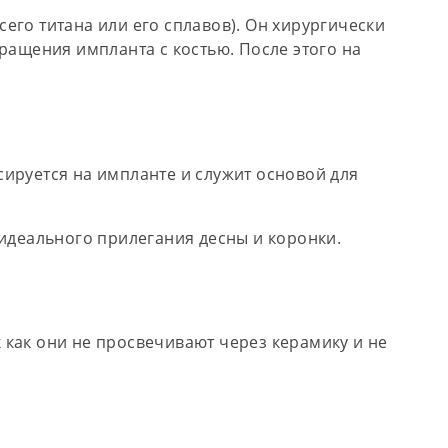
его титана или его сплавов). Он хирургически
ращения импланта с костью. После этого на
ируется на импланте и служит основой для
деального прилегания десны и коронки.
 как они не просвечивают через керамику и не