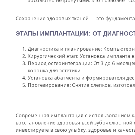
абсолютно нетронутыми. Это позволяет сох
Сохранение здоровых тканей — это фундамента
ЭТАПЫ ИМПЛАНТАЦИИ: ОТ ДИАГНОС
Диагностика и планирование:
Компьютерна
Хирургический этап:
Установка импланта в 
Период остеоинтеграции:
От 3 до 6 месяце
коронка для эстетики.
Установка абатмента и формирователя дес
Протезирование:
Снятие слепков, изготов
Современная имплантация с использованием ка
восстановление здоровья всей зубочелюстной
инвестируете в свою улыбку, здоровье и качест