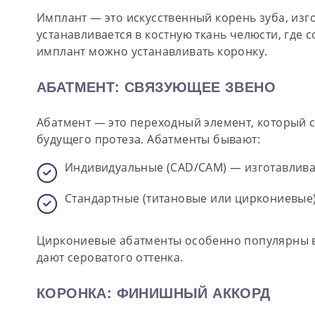
Имплант — это искусственный корень зуба, изг
устанавливается в костную ткань челюсти, где
имплант можно устанавливать коронку.
АБАТМЕНТ: СВЯЗУЮЩЕЕ ЗВЕНО
Абатмент
— это переходный элемент, который с
будущего протеза. Абатменты бывают:
Индивидуальные (CAD/CAM)
— изготавлива
Стандартные (титановые или циркониевые
Циркониевые абатменты особенно популярны в э
дают сероватого оттенка.
КОРОНКА: ФИНИШНЫЙ АККОРД