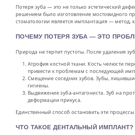
Потеря зуба — это не только эстетический деф
решением было изготовление мостовидного про
стоматологии является
имплантация
— метод, к
ПОЧЕМУ ПОТЕРЯ ЗУБА — ЭТО ПРОБЛ
Природа не терпит пустоты. После удаления зу
Атрофия костной ткани.
Кость челюсти пере
привести к проблемам с последующей имп
Смещение соседних зубов.
Зубы, лишившись
гигиены.
Выдвижение зуба-антагониста.
Зуб на прот
деформации прикуса.
Единственный способ остановить эти процессы
ЧТО ТАКОЕ ДЕНТАЛЬНЫЙ ИМПЛАНТ?