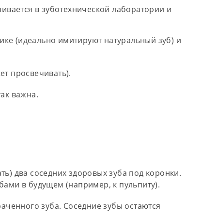
вливается в зуботехнической лаборатории и
ке (идеально имитируют натуральный зуб) и
ет просвечивать).
так важна.
ь) два соседних здоровых зуба под коронки.
бами в будущем (например, к пульпиту).
раченного зуба. Соседние зубы остаются