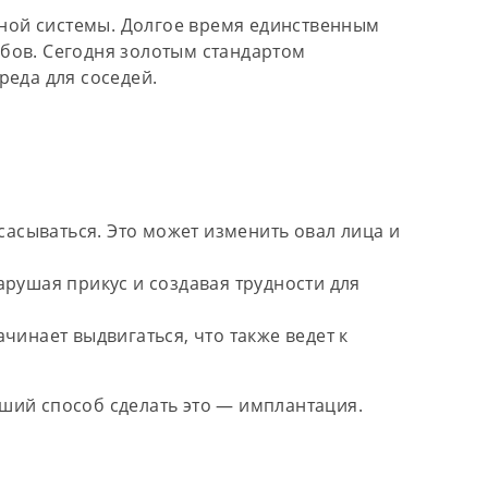
стной системы. Долгое время единственным
бов. Сегодня золотым стандартом
реда для соседей.
сасываться. Это может изменить овал лица и
рушая прикус и создавая трудности для
чинает выдвигаться, что также ведет к
ший способ сделать это — имплантация.