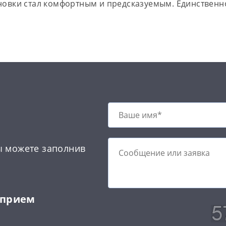
ановки стал комфортным и предсказуемым. Единственн
ы можете заполнив
 прием