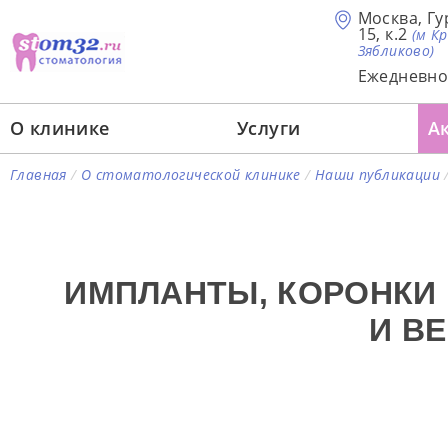
Москва, Гу
15, к.2
(м К
Зябликово)
Ежедневно 
О клинике
Услуги
А
Главная
/
О стоматологической клинике
/
Наши публикации
ИМПЛАНТЫ, КОРОНКИ 
И В