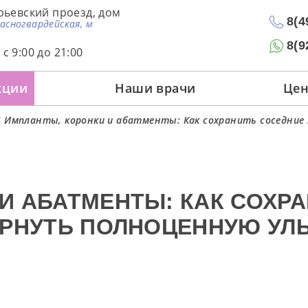
рьевский проезд, дом
8(4
расногвардейская, м
8(9
с 9:00 до 21:00
кции
Наши врачи
Це
/
Импланты, коронки и абатменты: Как сохранить соседние 
И АБАТМЕНТЫ: КАК СОХР
ЕРНУТЬ ПОЛНОЦЕННУЮ УЛ