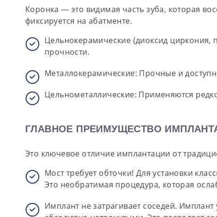
Коронка — это видимая часть зуба, которая во
фиксируется на абатменте.
Цельнокерамические (диоксид циркония, п
прочности.
Металлокерамические:
Прочные и доступны
Цельнометаллические:
Применяются редко,
ГЛАВНОЕ ПРЕИМУЩЕСТВО ИМПЛАНТА
Это ключевое отличие имплантации от традиц
Мост требует обточки!
Для установки класс
Это необратимая процедура, которая ослаб
Имплант не затрагивает соседей.
Имплант у