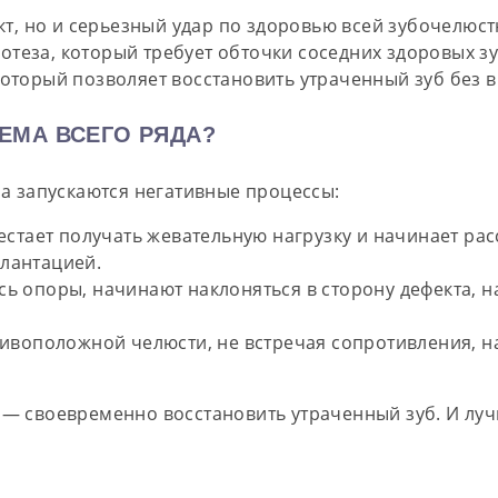
ект, но и серьезный удар по здоровью всей зубочелю
теза, который требует обточки соседних здоровых зу
оторый позволяет восстановить утраченный зуб без в
ЕМА ВСЕГО РЯДА?
ба запускаются негативные процессы:
стает получать жевательную нагрузку и начинает рас
лантацией.
 опоры, начинают наклоняться в сторону дефекта, на
ивоположной челюсти, не встречая сопротивления, на
 — своевременно восстановить утраченный зуб. И луч