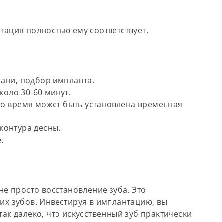
ация полностью ему соответствует.
ани, подбор импланта.
коло 30-60 минут.
 это время может быть установлена временная
контура десны.
.
е просто восстановление зуба. Это
их зубов
. Инвестируя в имплантацию, вы
так далеко, что искусственный зуб практически