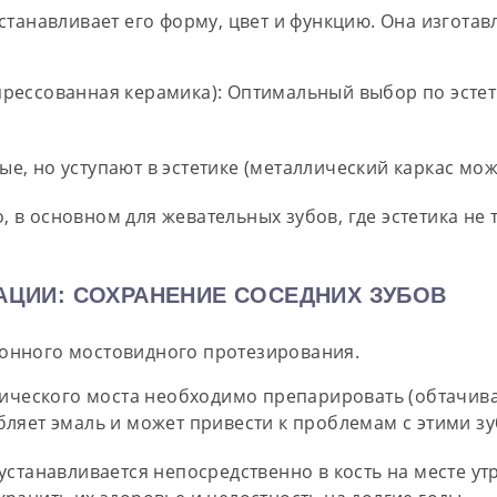
сстанавливает его форму, цвет и функцию. Она изгота
рессованная керамика):
Оптимальный выбор по эстети
е, но уступают в эстетике (металлический каркас мож
 в основном для жевательных зубов, где эстетика не 
ЦИИ: СОХРАНЕНИЕ СОСЕДНИХ ЗУБОВ
ионного мостовидного протезирования.
ического моста необходимо препарировать (обтачиват
ляет эмаль и может привести к проблемам с этими зу
станавливается непосредственно в кость на месте ут