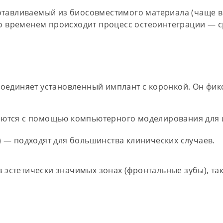
отавливаемый из биосовместимого материала (чаще вс
 со временем происходит процесс
остеоинтеграции
— с
оединяет установленный имплант с коронкой. Он фикс
ются с помощью компьютерного моделирования для и
)
— подходят для большинства клинических случаев.
стетически значимых зонах (фронтальные зубы), так