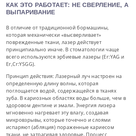
КАК ЭТО РАБОТАЕТ: НЕ СВЕРЛЕНИЕ, А
ВЫПАРИВАНИЕ
В отличие от традиционной бормашины,
которая механически «высверливает»
поврежденные ткани, лазер действует
принципиально иначе. В стоматологии чаще
всего используются
эрбиевые лазеры
(Er:YAG и
Er,Cr:YSGG).
Принцип действия:
Лазерный луч настроен на
определенную длину волны, которая
поглощается водой, содержащейся в тканях
зуба. В кариозных областях воды больше, чем в
здоровом дентине и эмали. Энергия лизера
мгновенно нагревает эту влагу, создавая
микровзрывы, которые
точечно и слоями
испаряют (абляция) пораженные кариесом
ткани
, не затрагивая здоровые. Процесс