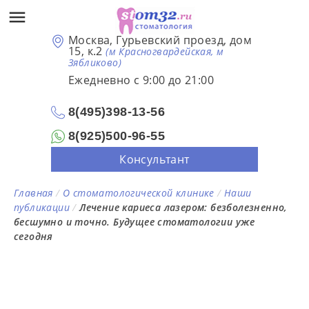
Москва, Гурьевский проезд, дом
15, к.2
(м Красногвардейская, м
Зябликово)
Ежедневно с 9:00 до 21:00
8(495)398-13-56
8(925)500-96-55
Консультант
Главная
/
О стоматологической клинике
/
Наши
публикации
/
Лечение кариеса лазером: безболезненно,
бесшумно и точно. Будущее стоматологии уже
сегодня