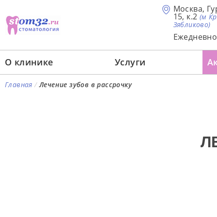
Москва, Гу
15, к.2
(м К
Зябликово)
Ежедневно 
О клинике
Услуги
А
Главная
/
Лечение зубов в рассрочку
Л