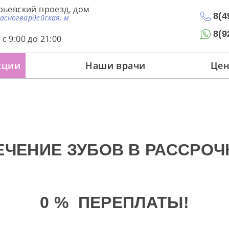
рьевский проезд, дом
8(4
расногвардейская, м
8(9
с 9:00 до 21:00
кции
Наши врачи
Це
ЕЧЕНИЕ ЗУБОВ В РАССРОЧ
0 % ПЕРЕПЛАТЫ!