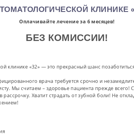
СТОМАТОЛОГИЧЕСКОЙ КЛИНИКЕ «
Оплачивайте лечение за 6 месяцев!
БЕЗ КОМИССИИ!
ой клинике «32» — это прекрасный шанс позаботиться
фицированного врача требуется срочно и незамедлите
сту. Мы считаем – здоровье пациента прежде всего! 
 рассрочку. Хватит страдать от зубной боли! Не откла
жением!
ия