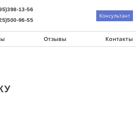
95)398-13-56
Консультант
25)500-96-55
ны
Отзывы
Контакты
КУ