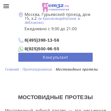
Москва, Гурьевский проезд, дом
15, к.2
(м Красногвардейская, м
Зябликово)
Ежедневно с 9:00 до 21:00
8(495)398-13-56
8(925)500-96-55
Консультант
Главная
/
Протезирование
/
Мостовидные протезы
МОСТОВИДНЫЕ ПРОТЕЗЫ
Мостовидный зубной протез — это несъемная